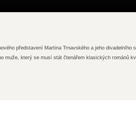
ového představení Martina Trnavského a jeho divadelního s
ího muže, který se musí stát čtenářem klasických románů 