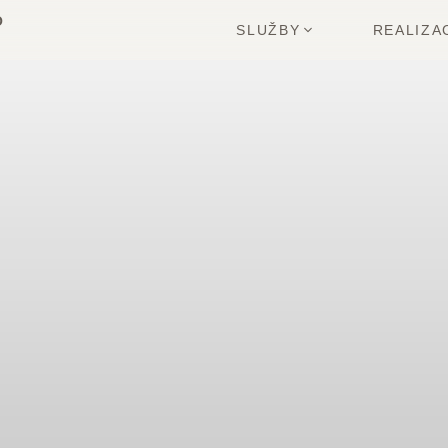
SLUŽBY
REALIZA
an