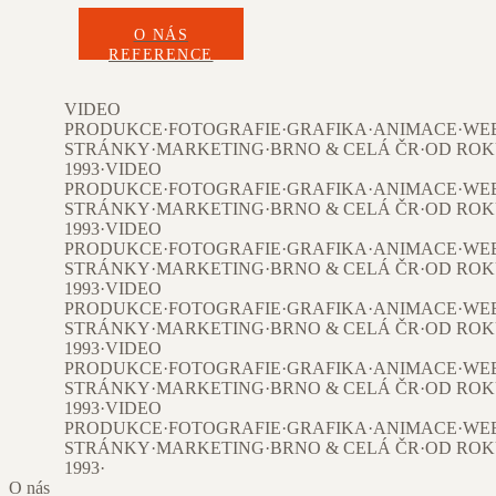
O NÁS
REFERENCE
VIDEO
PRODUKCE
·
FOTOGRAFIE
·
GRAFIKA
·
ANIMACE
·
WE
STRÁNKY
·
MARKETING
·
BRNO & CELÁ ČR
·
OD RO
1993
·
VIDEO
PRODUKCE
·
FOTOGRAFIE
·
GRAFIKA
·
ANIMACE
·
WE
STRÁNKY
·
MARKETING
·
BRNO & CELÁ ČR
·
OD RO
1993
·
VIDEO
PRODUKCE
·
FOTOGRAFIE
·
GRAFIKA
·
ANIMACE
·
WE
STRÁNKY
·
MARKETING
·
BRNO & CELÁ ČR
·
OD RO
1993
·
VIDEO
PRODUKCE
·
FOTOGRAFIE
·
GRAFIKA
·
ANIMACE
·
WE
STRÁNKY
·
MARKETING
·
BRNO & CELÁ ČR
·
OD RO
1993
·
VIDEO
PRODUKCE
·
FOTOGRAFIE
·
GRAFIKA
·
ANIMACE
·
WE
STRÁNKY
·
MARKETING
·
BRNO & CELÁ ČR
·
OD RO
1993
·
VIDEO
PRODUKCE
·
FOTOGRAFIE
·
GRAFIKA
·
ANIMACE
·
WE
STRÁNKY
·
MARKETING
·
BRNO & CELÁ ČR
·
OD RO
1993
·
O nás