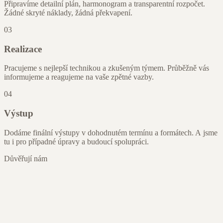
Připravíme detailní plán, harmonogram a transparentní rozpočet.
Žádné skryté náklady, žádná překvapení.
03
Realizace
Pracujeme s nejlepší technikou a zkušeným týmem. Průběžně vás
informujeme a reagujeme na vaše zpětné vazby.
04
Výstup
Dodáme finální výstupy v dohodnutém termínu a formátech. A jsme
tu i pro případné úpravy a budoucí spolupráci.
Důvěřují nám