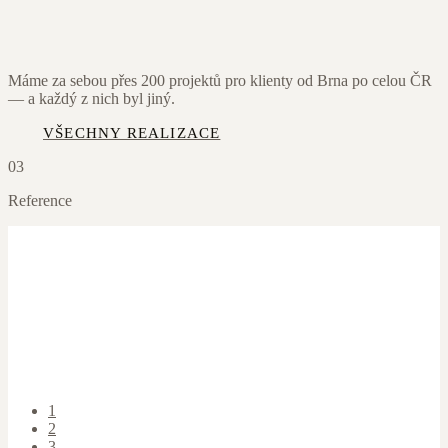
Máme za sebou přes 200 projektů pro klienty od Brna po celou ČR
— a každý z nich byl jiný.
VŠECHNY REALIZACE
03
Reference
1
2
3