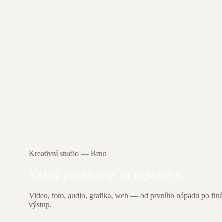
Kreativní studio — Brno
Každý příběh
stojí za vyprávění
Video, foto, audio, grafika, web — od prvního nápadu po finá
výstup.