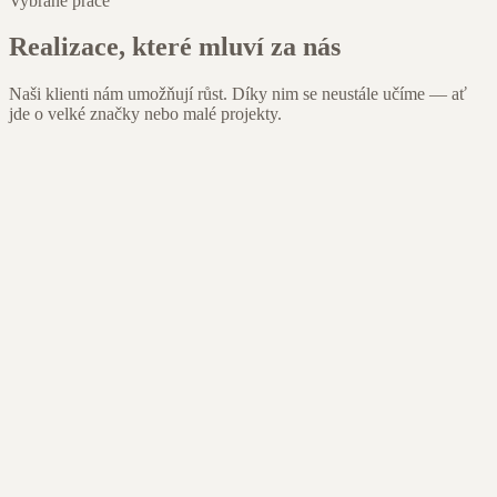
Vybrané práce
Realizace, které mluví za nás
Naši klienti nám umožňují růst. Díky nim se neustále učíme — ať
jde o velké značky nebo malé projekty.