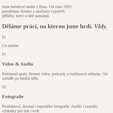
Jsme kreativní studio z Brna. Od roku 1993
pomáháme firmám a značkám vyprávět
příběhy, které si lidé pamatují.
Děláme práci, na kterou jsme hrdí.
Vždy.
01
Co umíme
01
Video & Audio
Reklamní spoty, firemní videa, podcasty a rozhlasová reklama. Od
scénáře po finální střih.
02
Fotografie
Produktová, firemní i reportážní fotografie. Ateliér i exteriér,
výsledky pro tisk i web.