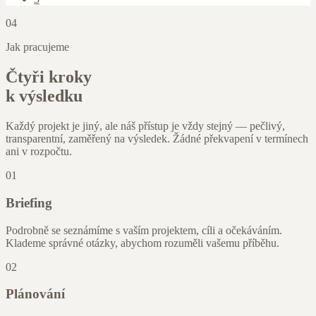
04
Jak pracujeme
Čtyři kroky
k výsledku
Každý projekt je jiný, ale náš přístup je vždy stejný — pečlivý,
transparentní, zaměřený na výsledek. Žádné překvapení v termínech
ani v rozpočtu.
01
Briefing
Podrobně se seznámíme s vaším projektem, cíli a očekáváním.
Klademe správné otázky, abychom rozuměli vašemu příběhu.
02
Plánování